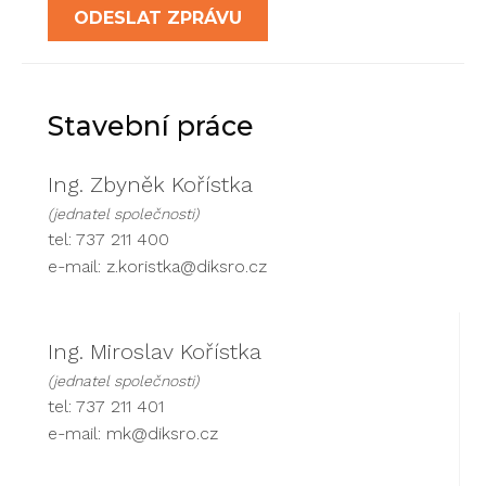
ODESLAT ZPRÁVU
Stavební práce
Ing. Zbyněk Kořístka
(jednatel společnosti)
tel: 737 211 400
e-mail:
z.koristka@diksro.cz
Ing. Miroslav Kořístka
(jednatel společnosti)
tel: 737 211 401
e-mail:
mk@diksro.cz