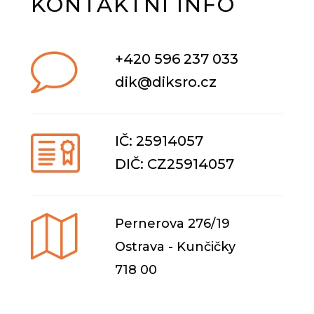
KONTAKTNÍ INFO
+420 596 237 033
dik@diksro.cz
IČ: 25914057
DIČ: CZ25914057
Pernerova 276/19
Ostrava - Kunčičky
718 00